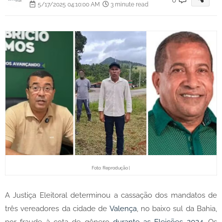
5/17/2025 04:10:00 AM
3 minute read
Foto: Reprodução |
A Justiça Eleitoral determinou a cassação dos mandatos de
três vereadores da cidade de
Valença
, no baixo sul da Bahia,