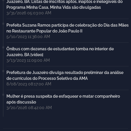
Juazeiro, BA: Listas de inscritos aptos, inaptos e inelegíveis do
Programa Minha Casa, Minha Vida são divulgadas
3/31/2026 05:03:00 AM
Prefeita Suzana Ramos participa de celebração do Dia das Mães
no Restaurante Popular do João Paulo II
5/10/2023 11:36:00 AM
Ônibus com dezenas de estudantes tomba no interior de
Juazeiro, BA [vídeo]
3/13/2023 11:09:00 AM
Prefeitura de Juazeiro divulga resultado preliminar da análise
de currículos do Processo Seletivo da AMA
8/08/2023 08:17:00 AM
Mulher é presa suspeita de esfaquear e matar companheiro
após discussão
3/20/2026 08:42:00 AM