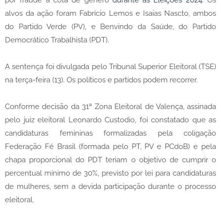
por fraude à cota de gênero
durante as Eleições 2024
. Os
alvos da ação foram Fabrício Lemos e Isaias Nascto, ambos
do Partido Verde (PV), e Benvindo da Saúde, do Partido
Democrático Trabalhista (PDT).
A sentença foi divulgada pelo Tribunal Superior Eleitoral (TSE)
na terça-feira (13). Os políticos e partidos podem recorrer.
Conforme decisão da 31ª Zona Eleitoral de Valença, assinada
pelo juiz eleitoral Leonardo Custodio, foi constatado que as
candidaturas femininas formalizadas pela coligação
Federação Fé Brasil (formada pelo PT, PV e PCdoB) e pela
chapa proporcional do PDT teriam o objetivo de cumprir o
percentual mínimo de 30%, previsto por lei para candidaturas
de mulheres, sem a devida participação durante o processo
eleitoral.