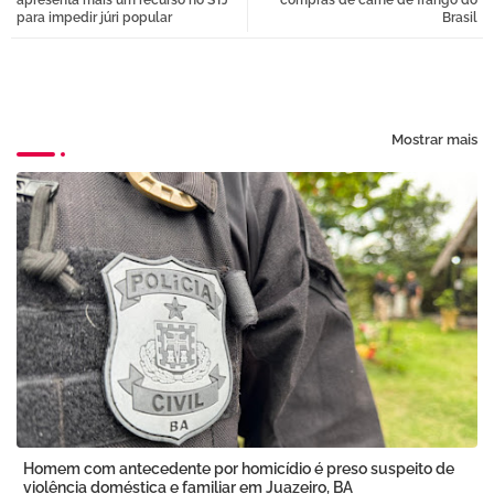
apresenta mais um recurso no STJ
compras de carne de frango do
para impedir júri popular
Brasil
pp
Mostrar mais
Homem com antecedente por homicídio é preso suspeito de
violência doméstica e familiar em Juazeiro, BA