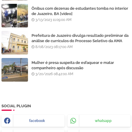
Ônibus com dezenas de estudantes tomba no interior
de Juazeiro, BA [vídeo]
3/13/2023 11:09:00 AM
Prefeitura de Juazeiro divulga resultado preliminar da
análise de currículos do Processo Seletivo da AMA
8/08/2023 08:17:00 AM
Mulher é presa suspeita de esfaquear e matar
companheiro após discussão
3/20/2026 08:42:00 AM
SOCIAL PLUGIN
facebook
whatsapp