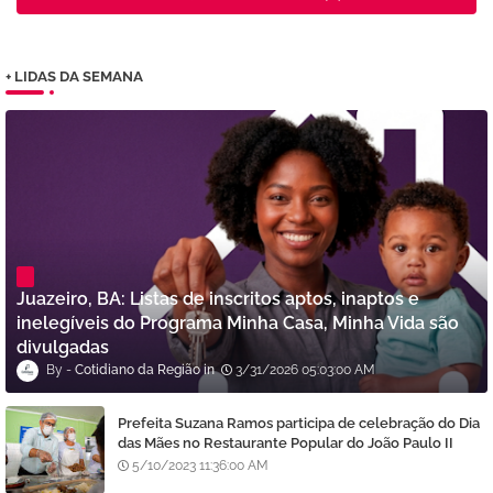
+ LIDAS DA SEMANA
Juazeiro, BA: Listas de inscritos aptos, inaptos e
inelegíveis do Programa Minha Casa, Minha Vida são
divulgadas
Cotidiano da Região
3/31/2026 05:03:00 AM
Prefeita Suzana Ramos participa de celebração do Dia
das Mães no Restaurante Popular do João Paulo II
5/10/2023 11:36:00 AM