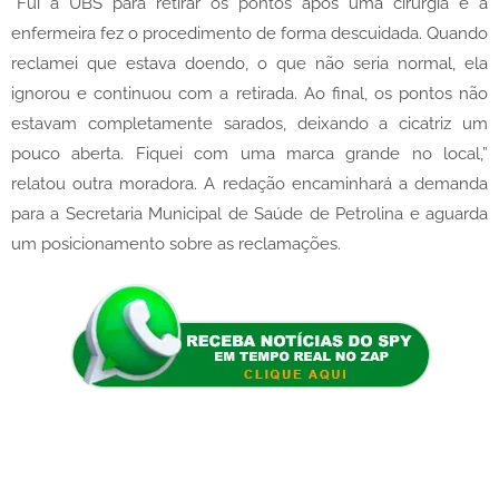
“Fui à UBS para retirar os pontos após uma cirurgia e a
enfermeira fez o procedimento de forma descuidada. Quando
reclamei que estava doendo, o que não seria normal, ela
ignorou e continuou com a retirada. Ao final, os pontos não
estavam completamente sarados, deixando a cicatriz um
pouco aberta. Fiquei com uma marca grande no local,”
relatou outra moradora. A redação encaminhará a demanda
para a Secretaria Municipal de Saúde de Petrolina e aguarda
um posicionamento sobre as reclamações.