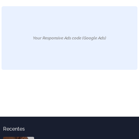
Your Responsive Ads code (Google Ads)
Recentes