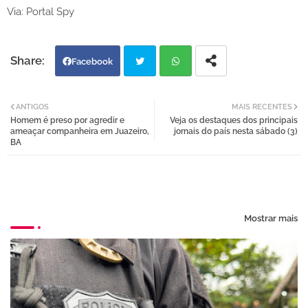
Via: Portal Spy
Facebook
Twi
Wh
ANTIGOS
MAIS RECENTES
Homem é preso por agredir e
Veja os destaques dos principais
tter
atsa
ameaçar companheira em Juazeiro,
jornais do país nesta sábado (3)
BA
pp
Mostrar mais