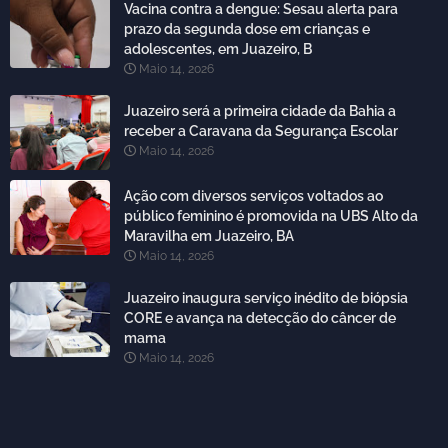
Vacina contra a dengue: Sesau alerta para
prazo da segunda dose em crianças e
adolescentes, em Juazeiro, B
Maio 14, 2026
Juazeiro será a primeira cidade da Bahia a
receber a Caravana da Segurança Escolar
Maio 14, 2026
Ação com diversos serviços voltados ao
público feminino é promovida na UBS Alto da
Maravilha em Juazeiro, BA
Maio 14, 2026
Juazeiro inaugura serviço inédito de biópsia
CORE e avança na detecção do câncer de
mama
Maio 14, 2026