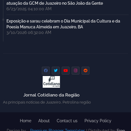
atuação da GCM de Juazeiro no São João da Gente
6/23/2025 04:10:00 AM
Exposição e sarau celebram o Dia Municipal da Cultura e da
Poesia Manuca Almeida em Juazeiro, BA
3/10/2026 06:32:00 AM
Jornal Cotidiano da Região
As principais notícias de Juazeiro, Petrolina região
Home
About
Contact us
Privacy Policy
Design by -
Premium Blogger Templates
| Distributed by
Free