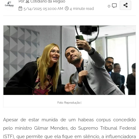
Por:
Cotidiano da Região
0
5/14/2025 05:10:00 AM
4 minute read
Foto: Reprodução |
Apesar de estar munida de um habeas corpus concedido
pelo ministro Gilmar Mendes, do Supremo Tribunal Federal
(STF), que permite que ela fique em silêncio, a influenciadora