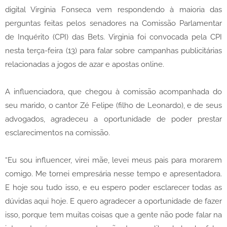
digital Virginia Fonseca vem respondendo à maioria das
perguntas feitas pelos senadores na Comissão Parlamentar
de Inquérito (CPI) das Bets. Virginia foi convocada pela CPI
nesta terça-feira (13) para falar sobre campanhas publicitárias
relacionadas a jogos de azar e apostas online.
A influenciadora, que chegou à comissão acompanhada do
seu marido, o cantor Zé Felipe (filho de Leonardo), e de seus
advogados, agradeceu a oportunidade de poder prestar
esclarecimentos na comissão.
“Eu sou influencer, virei mãe, levei meus pais para morarem
comigo. Me tornei empresária nesse tempo e apresentadora.
E hoje sou tudo isso, e eu espero poder esclarecer todas as
dúvidas aqui hoje. E quero agradecer a oportunidade de fazer
isso, porque tem muitas coisas que a gente não pode falar na