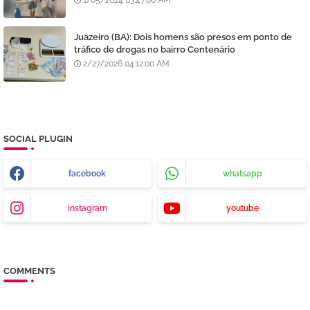
1/05/2024 03:47:00 AM
Juazeiro (BA): Dois homens são presos em ponto de
tráfico de drogas no bairro Centenário
2/27/2026 04:12:00 AM
SOCIAL PLUGIN
facebook
whatsapp
instagram
youtube
COMMENTS