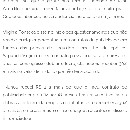
internet, né, que a gente não tem a liberdade de falar.
Acredito que vou poder falar aqui hoje, estou muito grata.
Que deus abençoe nossa audiência, bora para cima”, afirmou.
Virginia Fonseca disse no início dos questionamentos que não
recebe qualquer percentual em contratos de publicidade em
função das perdas de seguidores em sites de apostas.
Segundo Virginia, o seu contrato previa que se a empresa de
apostas conseguisse dobrar o lucro, ela poderia receber 30%
a mais no valor definido, o que não teria ocorrido.
“Nunca recebi R$ 1 a mais do que o meu contrato de
publicidade que eu fiz por 18 meses. Era um valor fixo, se eu
dobrasse o lucro [da empresa contratante], eu receberia 30%
a mais da empresa, mas isso não chegou a acontecer”, disse a
influenciadora.