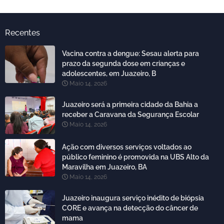
Recentes
Vacina contra a dengue: Sesau alerta para
prazo da segunda dose em crianças e
adolescentes, em Juazeiro, B
Maio 14, 2026
Juazeiro será a primeira cidade da Bahia a
receber a Caravana da Segurança Escolar
Maio 14, 2026
Ação com diversos serviços voltados ao
público feminino é promovida na UBS Alto da
Maravilha em Juazeiro, BA
Maio 14, 2026
Juazeiro inaugura serviço inédito de biópsia
CORE e avança na detecção do câncer de
mama