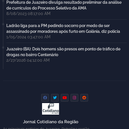
Prefeitura de Juazeiro divulga resultado preliminar da análise
de currículos do Processo Seletivo da AMA
8/08/2023 08:17:00 AM
Ladrão liga para a PM pedindo socorro por medo de ser
assassinado por moradores após furto em Goiânia, diz polícia
1/05/2024 03:47:00 AM
Juazeiro (BA): Dois homens são presos em ponto de tráfico de
drogas no bairro Centenário
2/27/2026 04:12:00 AM
Jornal Cotidiano da Região
As principais notícias de Juazeiro, Petrolina região