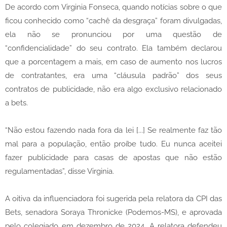
De acordo com Virginia Fonseca, quando notícias sobre o que
ficou conhecido como “cachê da desgraça” foram divulgadas,
ela não se pronunciou por uma questão de
“confidencialidade” do seu contrato. Ela também declarou
que a porcentagem a mais, em caso de aumento nos lucros
de contratantes, era uma “cláusula padrão” dos seus
contratos de publicidade, não era algo exclusivo relacionado
a bets.
“Não estou fazendo nada fora da lei [...] Se realmente faz tão
mal para a população, então proíbe tudo. Eu nunca aceitei
fazer publicidade para casas de apostas que não estão
regulamentadas”, disse Virginia.
A oitiva da influenciadora foi sugerida pela relatora da CPI das
Bets, senadora Soraya Thronicke (Podemos-MS), e aprovada
pelo colegiado em dezembro de 2024. A relatora defendeu