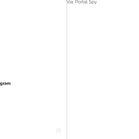
Via: Portal Spy
agram