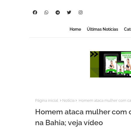
Home
Últimas Notícias
Cat
Página inicial
Notícia
Homem ataca mulher com capac
Homem ataca mulher com cap
na Bahia; veja vídeo