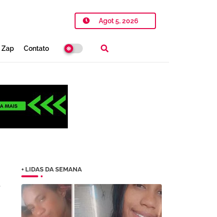
Agot 5, 2026
o Zap
Contato
+ LIDAS DA SEMANA
o