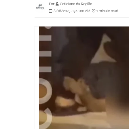
Por:
Cotidiano da Região
8/18/2025 09:10:00 AM
1 minute read