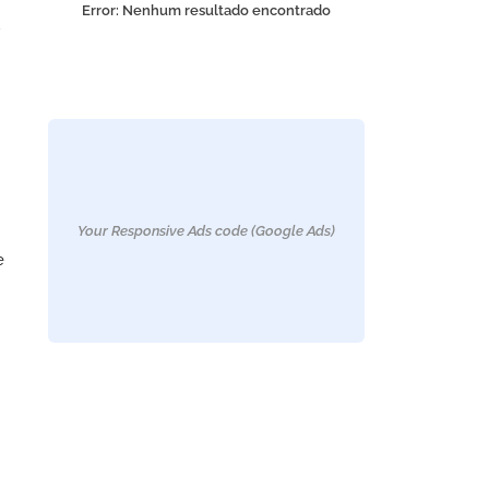
Error:
Nenhum resultado encontrado
u
Your Responsive Ads code (Google Ads)
e