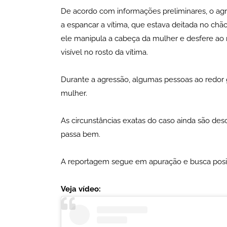
De acordo com informações preliminares, o a
a espancar a vítima, que estava deitada no ch
ele manipula a cabeça da mulher e desfere a
visível no rosto da vítima.
Durante a agressão, algumas pessoas ao redor 
mulher.
As circunstâncias exatas do caso ainda são des
passa bem.
A reportagem segue em apuração e busca posic
Veja vídeo: