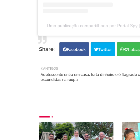
Uma publicação compartilhada por Portal Spy |
Facebook
Twitter
Whatsa
ANTIGOS
Adolescente entra em casa, furta dinheiro e é flagrado 
escondidas na roupa