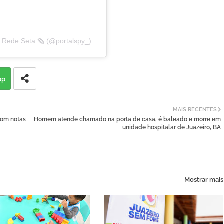
 Rede Seta 🗞️ (@portalspy_)
pp
MAIS RECENTES
com notas
Homem atende chamado na porta de casa, é baleado e morre em
unidade hospitalar de Juazeiro, BA
Mostrar mais