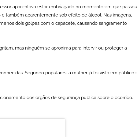
gressor aparentava estar embriagado no momento em que passo
ão e também aparentemente sob efeito de álcool. Nas imagens,
o menos dois golpes com o capacete, causando sangramento
gritam, mas ninguém se aproxima para intervir ou proteger a
conhecidas. Segundo populares, a mulher já foi vista em público 
ionamento dos órgãos de segurança pública sobre o ocorrido.