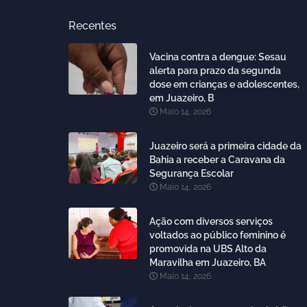
Recentes
Vacina contra a dengue: Sesau
alerta para prazo da segunda
dose em crianças e adolescentes,
em Juazeiro, B
Maio 14, 2026
Juazeiro será a primeira cidade da
Bahia a receber a Caravana da
Segurança Escolar
Maio 14, 2026
Ação com diversos serviços
voltados ao público feminino é
promovida na UBS Alto da
Maravilha em Juazeiro, BA
Maio 14, 2026