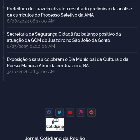
Prefeitura de Juazeiro divulga resultado preliminar da análise
de currículos do Processo Seletivo da AMA
8/08/2023 08:17:00 AM
Secretaria de Segurança Cidadã faz balanço positivo da
atuação da GCM de Juazeiro no São João da Gente
6/23/2025 04:10:00 AM
Exposição e sarau celebram o Dia Municipal da Cultura e da
Poesia Manuca Almeida em Juazeiro, BA
3/10/2026 06:32:00 AM
Jornal Cotidiano da Região