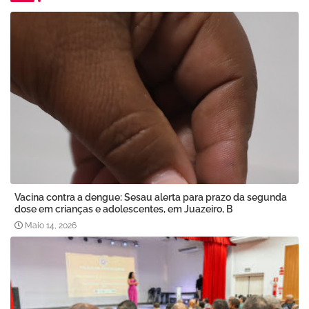
Vacina contra a dengue: Sesau alerta para prazo da segunda
dose em crianças e adolescentes, em Juazeiro, B
Maio 14, 2026