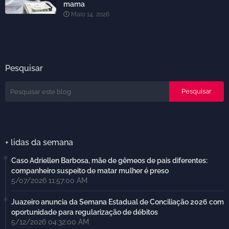
mama
Maio 14, 2026
Pesquisar
+ lidas da semana
Caso Adriellen Barbosa, mãe de gêmeos de pais diferentes:
companheiro suspeito de matar mulher é preso
5/07/2026 11:57:00 AM
Juazeiro anuncia da Semana Estadual de Conciliação 2026 com
oportunidade para regularização de débitos
5/12/2026 04:32:00 AM