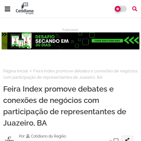
Publicidade:
:
Página inicial
Feira Index promove debates e conexões de negócios
com participação de representantes de Juazeiro, BA
Feira Index promove debates e
conexões de negócios com
participação de representantes de
Juazeiro, BA
Por:
Cotidiano da Região
0