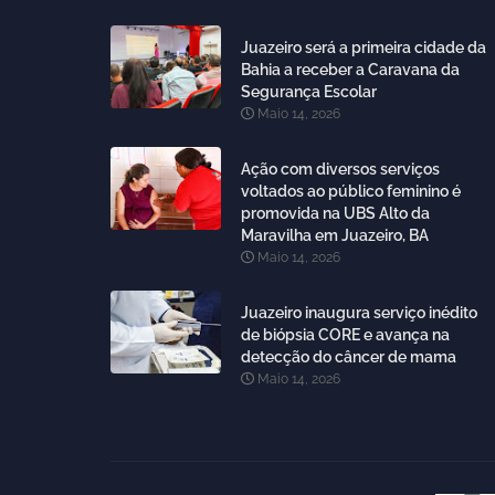
Juazeiro será a primeira cidade da
Bahia a receber a Caravana da
Segurança Escolar
Maio 14, 2026
Ação com diversos serviços
voltados ao público feminino é
promovida na UBS Alto da
Maravilha em Juazeiro, BA
Maio 14, 2026
Juazeiro inaugura serviço inédito
de biópsia CORE e avança na
detecção do câncer de mama
Maio 14, 2026