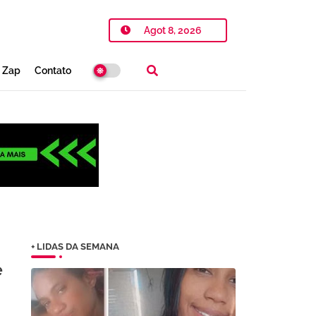
Agot 8, 2026
o Zap
Contato
+ LIDAS DA SEMANA
e