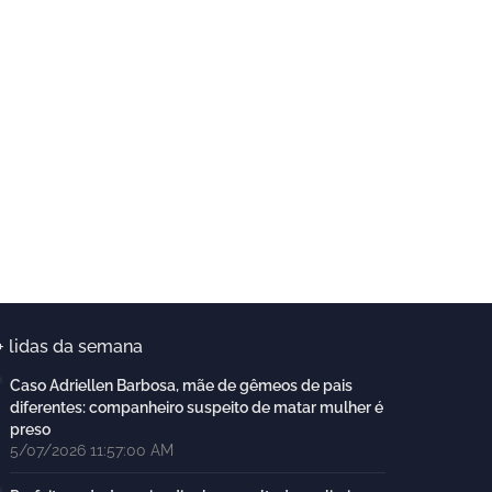
+ lidas da semana
Caso Adriellen Barbosa, mãe de gêmeos de pais
diferentes: companheiro suspeito de matar mulher é
preso
5/07/2026 11:57:00 AM