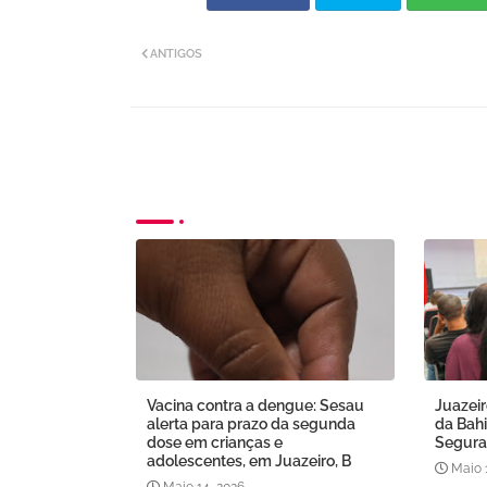
ANTIGOS
Vacina contra a dengue: Sesau
Juazeir
alerta para prazo da segunda
da Bahi
dose em crianças e
Segura
adolescentes, em Juazeiro, B
Maio 
Maio 14, 2026