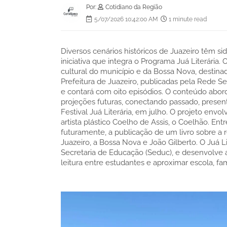
Por:
Cotidiano da Região
5/07/2026 10:42:00 AM
1 minute read
Diversos cenários históricos de Juazeiro têm si
iniciativa que integra o Programa Juá Literária
cultural do município e da Bossa Nova, destin
Prefeitura de Juazeiro, publicadas pela Rede S
e contará com oito episódios. O conteúdo abordar
projeções futuras, conectando passado, present
Festival Juá Literária, em julho. O projeto envo
artista plástico Coelho de Assis, o Coelhão. En
futuramente, a publicação de um livro sobre a 
Juazeiro, a Bossa Nova e João Gilberto. O Juá L
Secretaria de Educação (Seduc), e desenvolve açõ
leitura entre estudantes e aproximar escola, fam