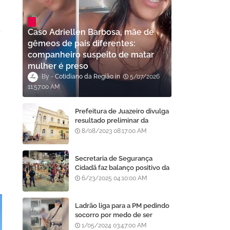
Caso Adriellen Barbosa, mãe de
gêmeos de pais diferentes:
companheiro suspeito de matar
mulher é preso
Cotidiano da Região
5/07/2026
11:57:00 AM
Prefeitura de Juazeiro divulga
resultado preliminar da
análise de currículos do
8/08/2023 08:17:00 AM
Processo Seletivo da AMA
Secretaria de Segurança
Cidadã faz balanço positivo da
atuação da GCM de Juazeiro
6/23/2025 04:10:00 AM
no São João da Gente
Ladrão liga para a PM pedindo
socorro por medo de ser
assassinado por moradores
1/05/2024 03:47:00 AM