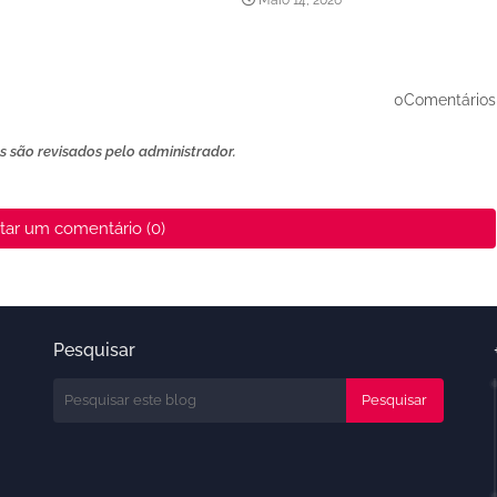
0Comentários
 são revisados ​​pelo administrador.
tar um comentário (0)
Pesquisar