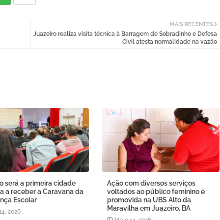
MAIS RECENTES
Juazeiro realiza visita técnica à Barragem de Sobradinho e Defesa
Civil atesta normalidade na vazão
o será a primeira cidade
Ação com diversos serviços
a a receber a Caravana da
voltados ao público feminino é
nça Escolar
promovida na UBS Alto da
Maravilha em Juazeiro, BA
14, 2026
Maio 14, 2026