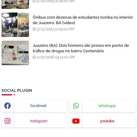
5/10/2023 11:36:00 AM
Ônibus com dezenas de estudantes tomba no interior
de Juazeiro, BA [vídeo]
3/13/2023 11:09:00 AM
Juazeiro (BA): Dois homens são presos em ponto de
tráfico de drogas no bairro Centenário
2/27/2026 04:12:00 AM
SOCIAL PLUGIN
facebook
whatsapp
instagram
youtube