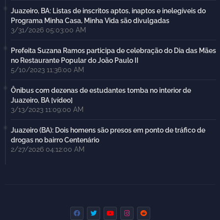
Juazeiro, BA: Listas de inscritos aptos, inaptos e inelegíveis do
Programa Minha Casa, Minha Vida são divulgadas
3/31/2026 05:03:00 AM
Prefeita Suzana Ramos participa de celebração do Dia das Mães
no Restaurante Popular do João Paulo II
5/10/2023 11:36:00 AM
Ônibus com dezenas de estudantes tomba no interior de
Juazeiro, BA [vídeo]
3/13/2023 11:09:00 AM
Juazeiro (BA): Dois homens são presos em ponto de tráfico de
drogas no bairro Centenário
2/27/2026 04:12:00 AM