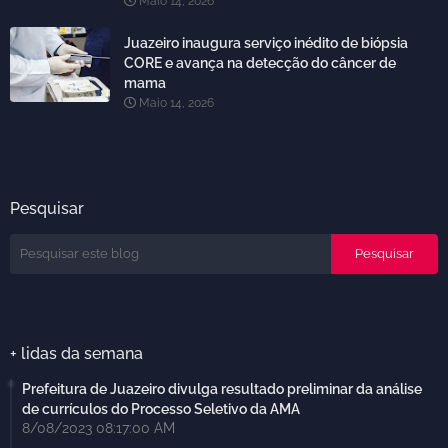
Maio 14, 2026
Juazeiro inaugura serviço inédito de biópsia
CORE e avança na detecção do câncer de
mama
Maio 14, 2026
Pesquisar
+ lidas da semana
Prefeitura de Juazeiro divulga resultado preliminar da análise
de currículos do Processo Seletivo da AMA
8/08/2023 08:17:00 AM