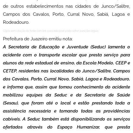
de outros estabelecimentos nas cidades de Junco/Salitre,
Campos dos Cavalos, Porto, Curral Novo, Sabiá, Lagoa e
Rodeadouro.
Cópia sem citação da fonte com link para este post pode sofrer punições legais.
Prefeitura de Juazeiro emitiu nota:
A Secretaria de Educação e Juventude (Seduc) lamenta o
acidente com o transporte escolar que presta serviço para
alunos da rede estadual de ensino, da Escola Modelo, CEEP e
CETEP, residentes nas localidades do Junco/Salitre, Campos
dos Cavalos, Porto, Curral Novo, Sabiá, Lagoa e Rodeadouro,
e informa que, assim que tomou conhecimento do acidente
mobilizou equipes da Seduc e da Secretaria de Saúde
(Sesau), que foram até o local e estão prestando toda a
assistência necessária e tomando todas as providências
cabíveis. A Seduc também está disponibilizando os serviços
ofertados através do Espaço Humanizar, que presta