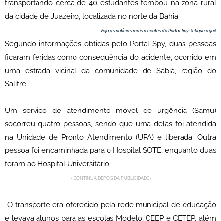
transportando cerca de 40 estudantes tombou na zona rural
da cidade de Juazeiro, localizada no norte da Bahia.
Veja as notícias mais recentes do Portal Spy:
(
clique aqui
)
Segundo informações obtidas pelo Portal Spy, duas pessoas
ficaram feridas como consequência do acidente, ocorrido em
uma estrada vicinal da comunidade de Sabiá, região do
Salitre.
Um serviço de atendimento móvel de urgência (Samu)
socorreu quatro pessoas, sendo que uma delas foi atendida
na Unidade de Pronto Atendimento (UPA) e liberada. Outra
pessoa foi encaminhada para o Hospital SOTE, enquanto duas
foram ao Hospital Universitário.
- CONTINUA DEPOIS DA PUBLICIDADE -
O transporte era oferecido pela rede municipal de educação
e levava alunos para as escolas Modelo, CEEP e CETEP, além