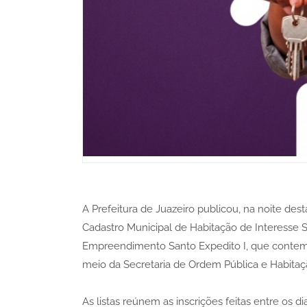
A Prefeitura de Juazeiro publicou, na noite desta
Cadastro Municipal de Habitação de Interesse S
Empreendimento Santo Expedito I, que contempl
meio da Secretaria de Ordem Pública e Habitaçã
As listas reúnem as inscrições feitas entre os 