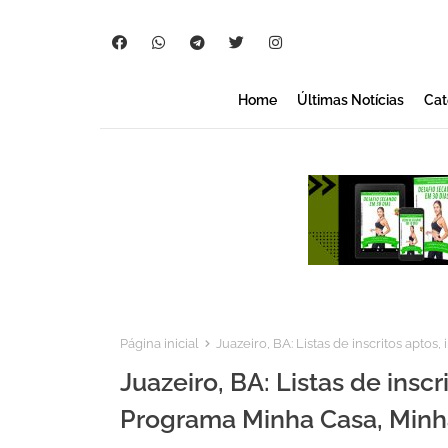
Home
Últimas Notícias
Cat
Página inicial
Juazeiro, BA: Listas de inscritos aptos
Juazeiro, BA: Listas de inscr
Programa Minha Casa, Minh