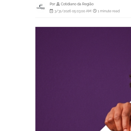
Por:
Cotidiano da Região
3/31/2026 05:03:00 AM
1 minute read