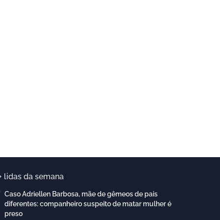
+ lidas da semana
Caso Adriellen Barbosa, mãe de gêmeos de pais
diferentes: companheiro suspeito de matar mulher é
preso