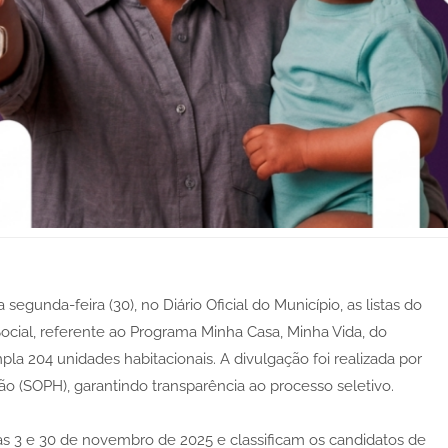
 segunda-feira (30), no Diário Oficial do Município, as listas do
ocial, referente ao Programa Minha Casa, Minha Vida, do
a 204 unidades habitacionais. A divulgação foi realizada por
o (SOPH), garantindo transparência ao processo seletivo.
dias 3 e 30 de novembro de 2025 e classificam os candidatos de