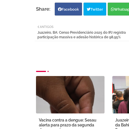
Facebook
Twitter
Whatsa
ANTIGOS
Juazeiro, BA: Censo Previdenciário 2025 do IPJ registra
participação massiva e adesão histórica de 98,95%
Vacina contra a dengue: Sesau
Juazeir
alerta para prazo da segunda
da Bahi