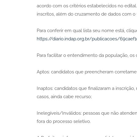
acordo com os critérios estabelecidos no edital
inscritos, além do cruzamento de dados com o 
Para conferir em qual lista seu nome está, cliqu
https://diario.indap.org.br/publicacoes/69ca
Para facilitar o entendimento da população, os c
Aptos: candidatos que preencheram corretamen
Inaptos: candidatos que finalizaram a inscriç
casos, ainda cabe recurso;
Inelegíveis/Inválidos: pessoas que não atendem
fora do processo seletivo.