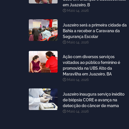
em Juazeiro, B
Maio 14, 2026
Juazeiro será a primeira cidade da
Bahia a receber a Caravana da
Segurança Escolar
Maio 14, 2026
Ação com diversos serviços
voltados ao público feminino é
promovida na UBS Alto da
Maravilha em Juazeiro, BA
Maio 14, 2026
Juazeiro inaugura serviço inédito
de biópsia CORE e avança na
detecção do câncer de mama
Maio 14, 2026