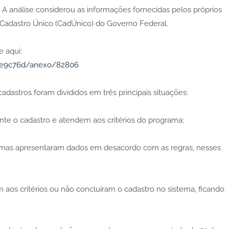
. A análise considerou as informações fornecidas pelos próprios
Cadastro Único (CadÚnico) do Governo Federal.
e aqui:
ef1e9c76d/anexo/82806
adastros foram divididos em três principais situações:
te o cadastro e atendem aos critérios do programa;
ão, mas apresentaram dados em desacordo com as regras, nesses
 aos critérios ou não concluíram o cadastro no sistema, ficando