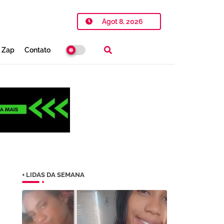
Agot 8, 2026
o Zap
Contato
+ LIDAS DA SEMANA