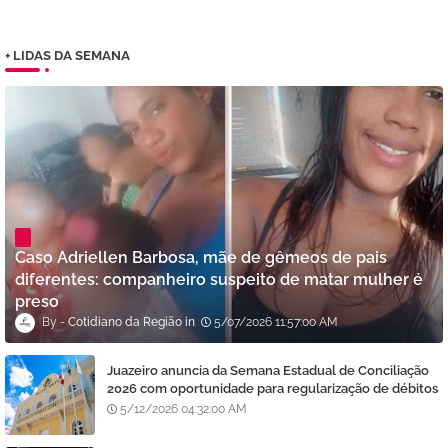
+ LIDAS DA SEMANA
Caso Adriellen Barbosa, mãe de gêmeos de pais
diferentes: companheiro suspeito de matar mulher é
preso
Cotidiano da Região
5/07/2026 11:57:00 AM
Juazeiro anuncia da Semana Estadual de Conciliação
2026 com oportunidade para regularização de débitos
5/12/2026 04:32:00 AM