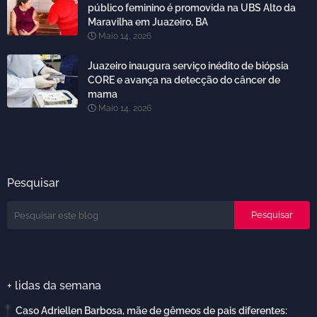
público feminino é promovida na UBS Alto da
Maravilha em Juazeiro, BA
Maio 14, 2026
Juazeiro inaugura serviço inédito de biópsia
CORE e avança na detecção do câncer de
mama
Maio 14, 2026
Pesquisar
+ lidas da semana
Caso Adriellen Barbosa, mãe de gêmeos de pais diferentes: