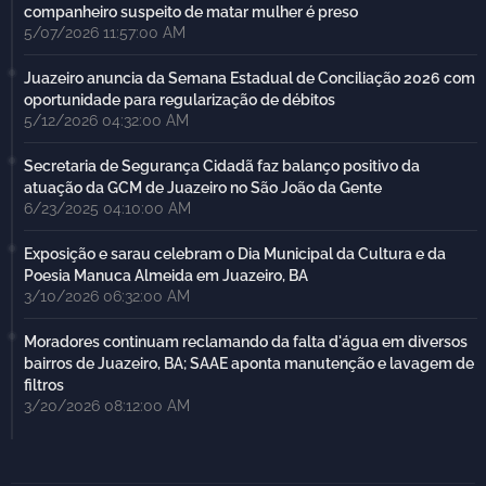
companheiro suspeito de matar mulher é preso
5/07/2026 11:57:00 AM
Juazeiro anuncia da Semana Estadual de Conciliação 2026 com
oportunidade para regularização de débitos
5/12/2026 04:32:00 AM
Secretaria de Segurança Cidadã faz balanço positivo da
atuação da GCM de Juazeiro no São João da Gente
6/23/2025 04:10:00 AM
Exposição e sarau celebram o Dia Municipal da Cultura e da
Poesia Manuca Almeida em Juazeiro, BA
3/10/2026 06:32:00 AM
Moradores continuam reclamando da falta d'água em diversos
bairros de Juazeiro, BA; SAAE aponta manutenção e lavagem de
filtros
3/20/2026 08:12:00 AM