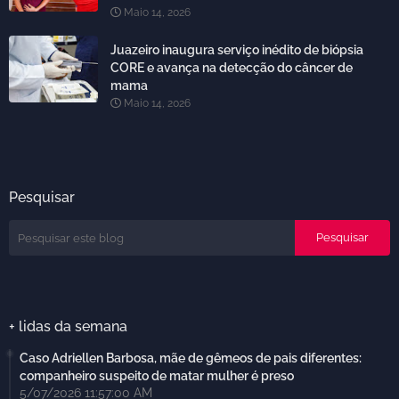
Maio 14, 2026
Juazeiro inaugura serviço inédito de biópsia
CORE e avança na detecção do câncer de
mama
Maio 14, 2026
Pesquisar
+ lidas da semana
Caso Adriellen Barbosa, mãe de gêmeos de pais diferentes:
companheiro suspeito de matar mulher é preso
5/07/2026 11:57:00 AM