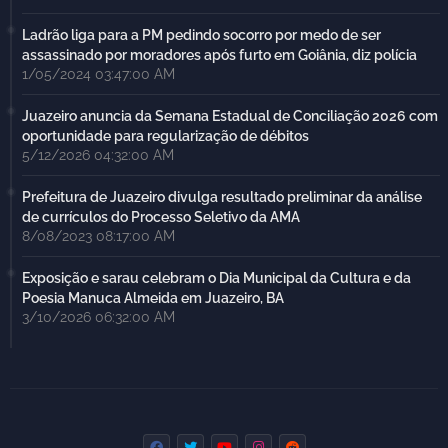
Ladrão liga para a PM pedindo socorro por medo de ser
assassinado por moradores após furto em Goiânia, diz polícia
1/05/2024 03:47:00 AM
Juazeiro anuncia da Semana Estadual de Conciliação 2026 com
oportunidade para regularização de débitos
5/12/2026 04:32:00 AM
Prefeitura de Juazeiro divulga resultado preliminar da análise
de currículos do Processo Seletivo da AMA
8/08/2023 08:17:00 AM
Exposição e sarau celebram o Dia Municipal da Cultura e da
Poesia Manuca Almeida em Juazeiro, BA
3/10/2026 06:32:00 AM