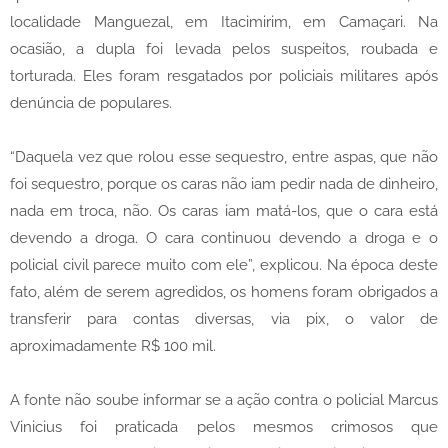
localidade Manguezal, em Itacimirim, em Camaçari. Na
ocasião, a dupla foi levada pelos suspeitos, roubada e
torturada. Eles foram resgatados por policiais militares após
denúncia de populares.
“Daquela vez que rolou esse sequestro, entre aspas, que não
foi sequestro, porque os caras não iam pedir nada de dinheiro,
nada em troca, não. Os caras iam matá-los, que o cara está
devendo a droga. O cara continuou devendo a droga e o
policial civil parece muito com ele”, explicou. Na época deste
fato, além de serem agredidos, os homens foram obrigados a
transferir para contas diversas, via pix, o valor de
aproximadamente R$ 100 mil.
A fonte não soube informar se a ação contra o policial Marcus
Vinicius foi praticada pelos mesmos crimosos que